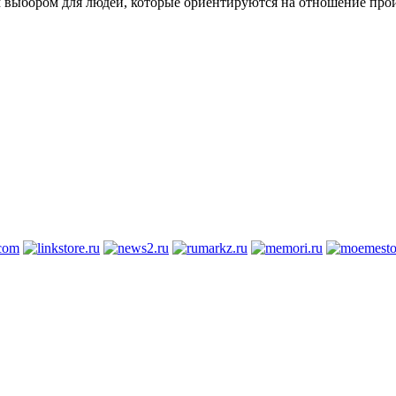
ым выбором для людей, которые ориентируются на отношение прои