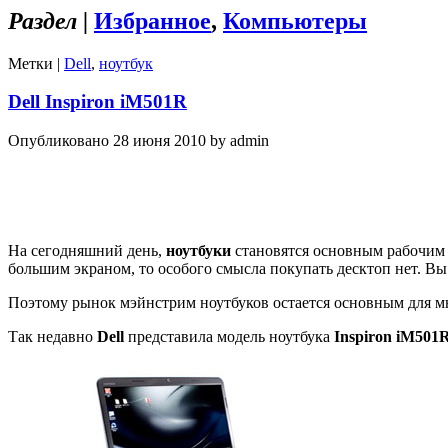
Раздел |
Избранное
,
Компьютеры
Метки |
Dell
,
ноутбук
Dell Inspiron iM501R
Опубликовано 28 июня 2010 by admin
На сегодняшний день,
ноутбуки
становятся основным рабочим 
большим экраном, то особого смысла покупать десктоп нет. Вы 
Поэтому рынок мэйнстрим ноутбуков остается основным для м
Так недавно
Dell
представила модель ноутбука
Inspiron iM501