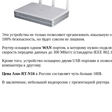
Эти устройства не только позволяют организовать локальную сет
100% безопасность, но будет совсем не лишним.
Роутер оснащен одним
WAN
портом, к которому нужно подключ
скорость передачи данных до 300 Мбит/с (стандарты IEEE 802.11 
Кроме того, устройство оснащено двумя USB портами и позво
компьютера к другому.
Цена Asus RT-N16
в России составляет чуть больше 180$.
В заключение, небольшой видеоролик с презентацией роутера