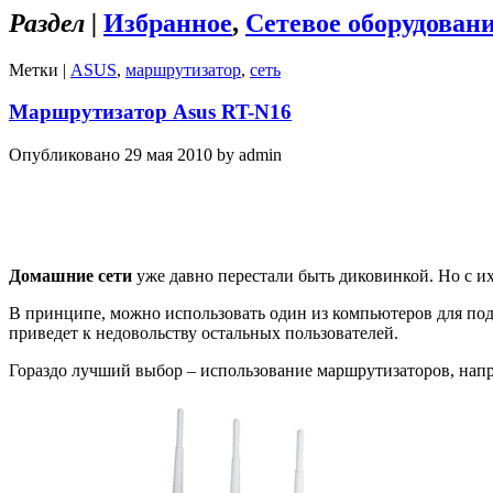
Раздел |
Избранное
,
Сетевое оборудован
Метки |
ASUS
,
маршрутизатор
,
сеть
Маршрутизатор Asus RT-N16
Опубликовано 29 мая 2010 by admin
Домашние сети
уже давно перестали быть диковинкой. Но с их
В принципе, можно использовать один из компьютеров для подк
приведет к недовольству остальных пользователей.
Гораздо лучший выбор – использование маршрутизаторов, на