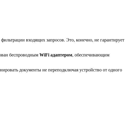
т фильтрации входящих запросов. Это, конечно, не гарантирует
дован беспроводным
WiFi адаптером
, обеспечивающим
канировать документы не переподключая устройство от одного