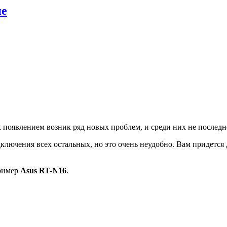
ие
 появлением возник ряд новых проблем, и среди них не последн
лючения всех остальных, но это очень неудобно. Вам придется 
пример
Asus RT-N16
.