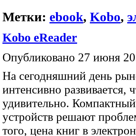
Метки:
ebook
,
Kobo
,
э
Kobo eReader
Опубликовано 27 июня 20
На сегодняшний день ры
интенсивно развивается, ч
удивительно. Компактный
устройств решают проблем
того, цена книг в электр