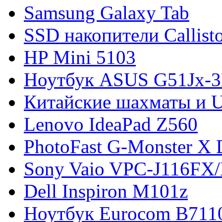
Samsung Galaxy Tab
SSD накопители Callist
HP Mini 5103
Ноутбук ASUS G51Jx-
Китайские шахматы и 
Lenovo IdeaPad Z560
PhotoFast G-Monster X 
Sony Vaio VPC-J116FX
Dell Inspiron M101z
Ноутбук Eurocom B711