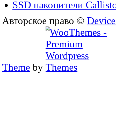
SSD накопители Callist
Авторское право ©
Device
Theme
by