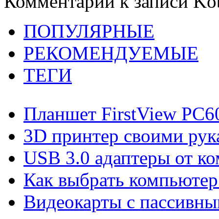
Комментарии
к записи Ko
ПОПУЛЯРНЫЕ
РЕКОМЕНДУЕМЫЕ
ТЕГИ
Планшет FirstView PC
3D принтер своими рук
USB 3.0 адаптеры от ко
Как выбрать компьютер
Видеокарты с пассивны