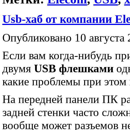
Usb-хаб от компании El
Опубликовано 10 августа 
Если вам когда-нибудь пр
двумя
USB флешками
одн
какие проблемы при этом 
На передней панели ПК ра
задней стенки часто слож
вообще может разъемов не