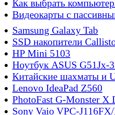
Как выбрать компьютер
Видеокарты с пассивны
Samsung Galaxy Tab
SSD накопители Callist
HP Mini 5103
Ноутбук ASUS G51Jx-
Китайские шахматы и 
Lenovo IdeaPad Z560
PhotoFast G-Monster X 
Sony Vaio VPC-J116FX