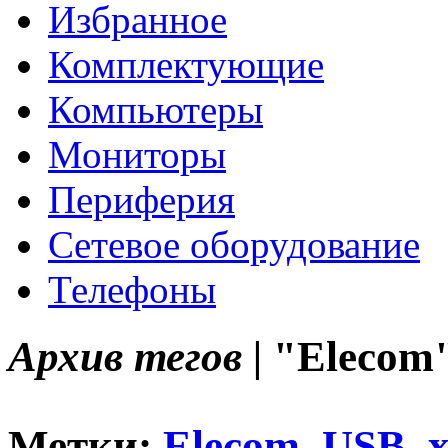
Избранное
Комплектующие
Компьютеры
Мониторы
Периферия
Сетевое оборудование
Телефоны
Архив тегов |
"Elecom
Метки:
Elecom
,
USB
,