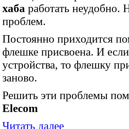
хаба
работать неудобно. Н
проблем.
Постоянно приходится пом
флешке присвоена. И есл
устройства, то флешку пр
заново.
Решить эти проблемы по
Elecom
Читать далее