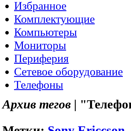
Избранное
Комплектующие
Компьютеры
Мониторы
Периферия
Сетевое оборудование
Телефоны
Архив тегов |
"Телефо
Метки:
Sony Ericcson