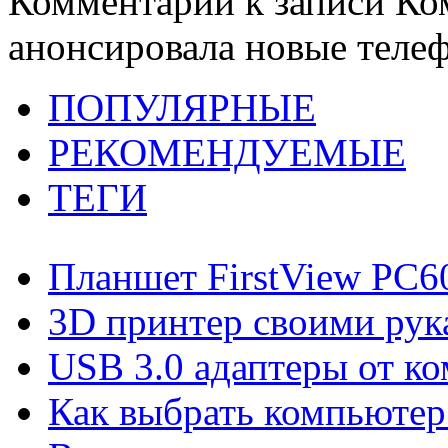
Комментарии
к записи Ко
анонсировала новые телеф
ПОПУЛЯРНЫЕ
РЕКОМЕНДУЕМЫЕ
ТЕГИ
Планшет FirstView PC
3D принтер своими рук
USB 3.0 адаптеры от ко
Как выбрать компьютер