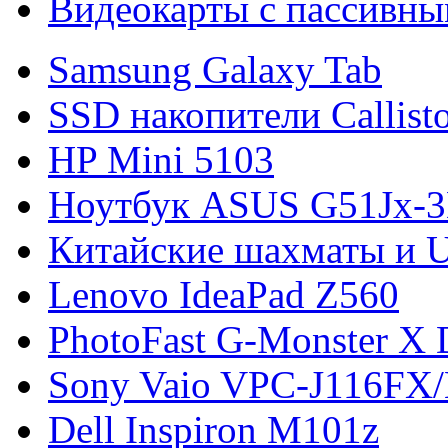
Видеокарты с пассивны
Samsung Galaxy Tab
SSD накопители Callist
HP Mini 5103
Ноутбук ASUS G51Jx-
Китайские шахматы и 
Lenovo IdeaPad Z560
PhotoFast G-Monster X 
Sony Vaio VPC-J116FX
Dell Inspiron M101z